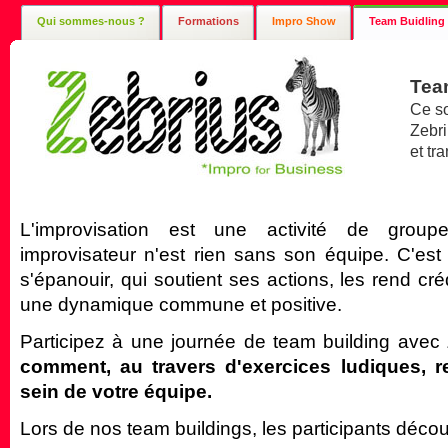
Qui sommes-nous ?
Formations
Impro Show
Team Buidling
Tea
Ce so
Zebri
et tr
L'improvisation est une activité de groupe
improvisateur n'est rien sans son équipe. C'est 
s'épanouir, qui soutient ses actions, les rend créd
une dynamique commune et positive.
Participez à une journée de team building avec
comment, au travers d'exercices ludiques, re
sein de votre équipe.
Lors de nos team buildings, les participants décou